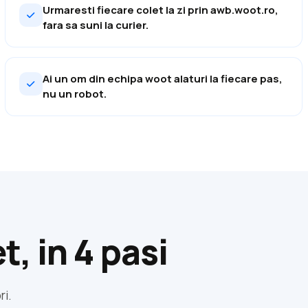
Urmaresti fiecare colet la zi prin awb.woot.ro,
fara sa suni la curier.
Ai un om din echipa woot alaturi la fiecare pas,
nu un robot.
, in 4 pasi
ri.