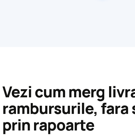
Vezi cum merg livra
rambursurile, fara 
prin rapoarte