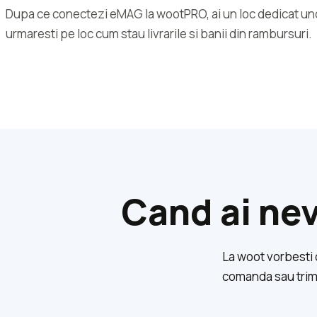
Dupa ce conectezi eMAG la wootPRO, ai un loc dedicat u
urmaresti pe loc cum stau livrarile si banii din rambursuri.
Cand ai nev
La woot vorbesti cu
comanda sau trimi