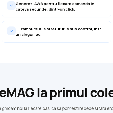
Generezi AWB pentru fiecare comanda in
cateva secunde, dintr-un click.
Tii rambursurile si retururile sub control, intr-
un singur loc.
 eMAG la primul colet
 ghidam noi la fiecare pas, ca sa pornesti repede si fara ero