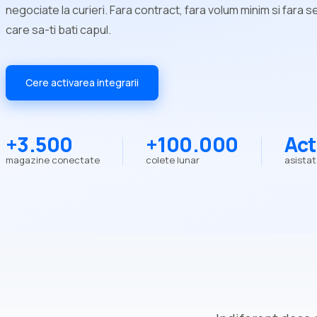
negociate la curieri. Fara contract, fara volum minim si fara s
care sa-ti bati capul.
Cere activarea integrarii
+3.500
+100.000
Act
magazine conectate
colete lunar
asistat