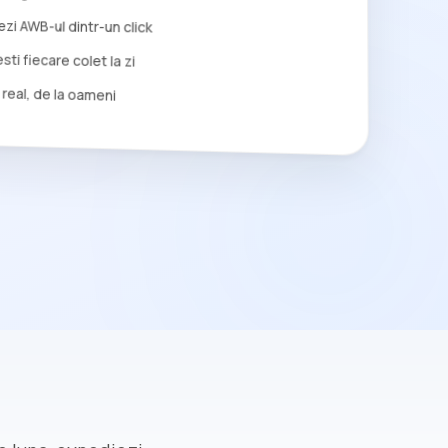
zi AWB-ul dintr-un click
ti fiecare colet la zi
 real, de la oameni