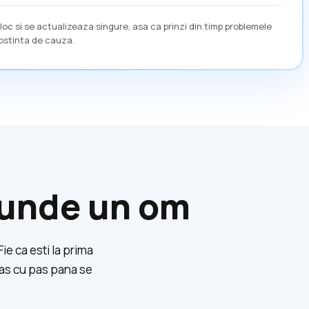
loc si se actualizeaza singure, asa ca prinzi din timp problemele
unostinta de cauza.
spunde un om
Fie ca esti la prima
pas cu pas pana se