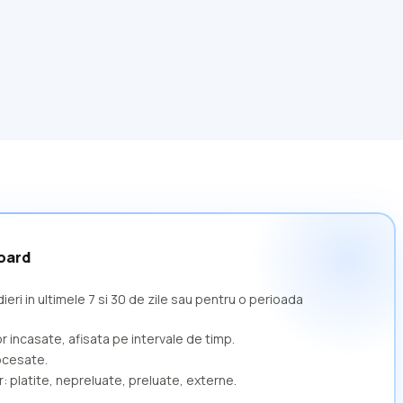
board
eri in ultimele 7 si 30 de zile sau pentru o perioada
r incasate, afisata pe intervale de timp.
ocesate.
r: platite, nepreluate, preluate, externe.