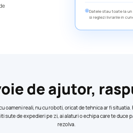
nde
Datele stau toate la un 
si reglezi livrarile in c
oie de ajutor, ra
 oameni reali, nu cu roboti, oricat de tehnica ar fi situatia. 
ti sute de expedieri pe zi, ai alaturi o echipa care te duce 
rezolva.