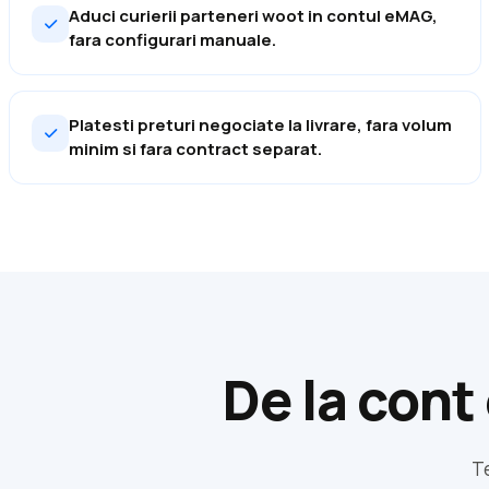
Aduci curierii parteneri woot in contul eMAG,
fara configurari manuale.
Platesti preturi negociate la livrare, fara volum
minim si fara contract separat.
De la cont
Te