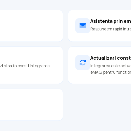
Asistenta prin em
Raspundem rapid intreb
Actualizari cons
 si sa folosesti integrarea
Integrarea este actua
eMAG, pentru functiona